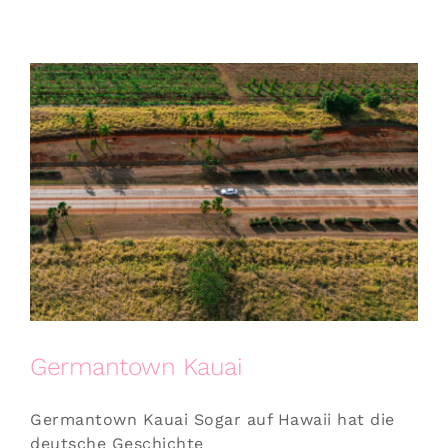
Germantown Kauai
Germantown Kauai Sogar auf Hawaii hat die
deutsche Geschichte