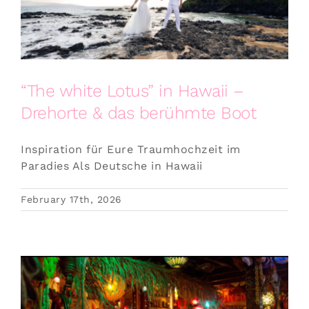
“The white Lotus” in Hawaii –
Drehorte & das berühmte Boot
Inspiration für Eure Traumhochzeit im
Paradies Als Deutsche in Hawaii
February 17th, 2026