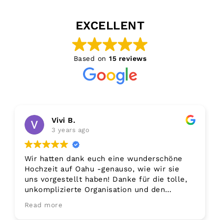
EXCELLENT
Based on
15 reviews
Vivi B.
3 years ago
Wir hatten dank euch eine wunderschöne
Hochzeit auf Oahu -genauso, wie wir sie
uns vorgestellt haben! Danke für die tolle,
unkomplizierte Organisation und den
schönen Tag an das ganze Team! Mahalo und
Read more
macht weiter so! Liebe Grüße von Big Island