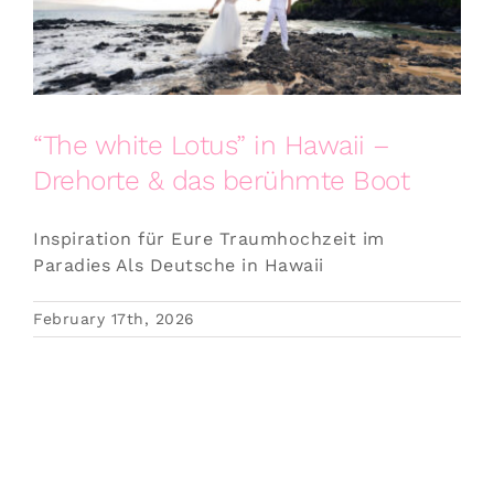
“The white Lotus” in Hawaii –
Drehorte & das berühmte Boot
Inspiration für Eure Traumhochzeit im
Paradies Als Deutsche in Hawaii
February 17th, 2026