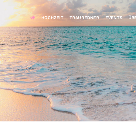
HOCHZEIT
TRAUREDNER
EVENTS
ÜB