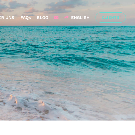
ER UNS
FAQs
BLOG
ENGLISH
CLIENTS