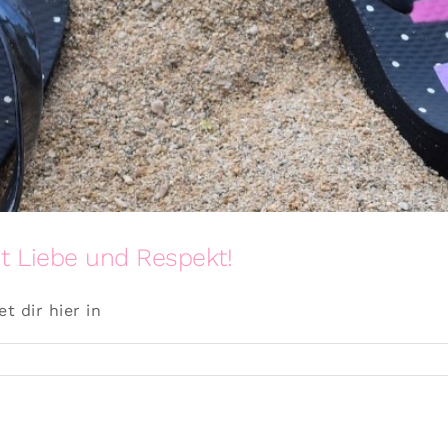
t Liebe und Respekt!
 dir hier in