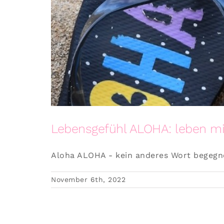
Lebensgefühl ALOHA: leben mi
Aloha ALOHA - kein anderes Wort begegnet
November 6th, 2022