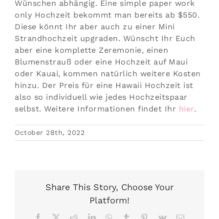
Wünschen abhängig. Eine simple paper work
only Hochzeit bekommt man bereits ab $550.
Diese könnt Ihr aber auch zu einer Mini
Strandhochzeit upgraden. Wünscht Ihr Euch
aber eine komplette Zeremonie, einen
Blumenstrauß oder eine Hochzeit auf Maui
oder Kauai, kommen natürlich weitere Kosten
hinzu. Der Preis für eine Hawaii Hochzeit ist
also so individuell wie jedes Hochzeitspaar
selbst. Weitere Informationen findet Ihr
hier
.
October 28th, 2022
Share This Story, Choose Your
Platform!
Facebook
X
Reddit
LinkedIn
WhatsApp
Tumblr
Pinterest
Vk
Email