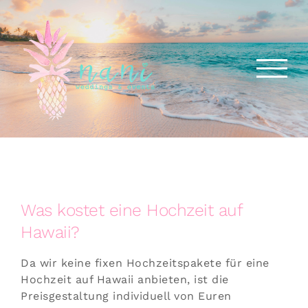
Skip
to
content
Was kostet eine Hochzeit auf
Hawaii?
Da wir keine fixen Hochzeitspakete für eine
Hochzeit auf Hawaii anbieten, ist die
Preisgestaltung individuell von Euren