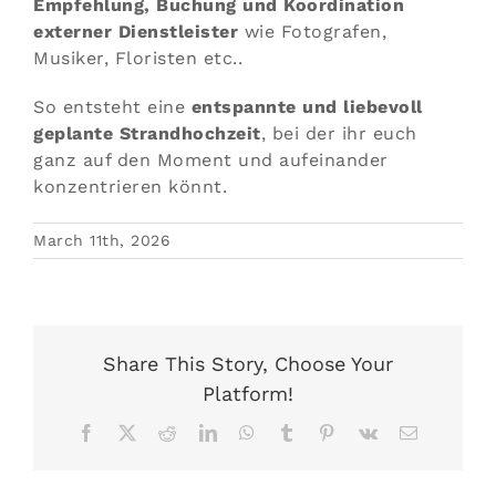
Empfehlung, Buchung und Koordination
externer Dienstleister
wie Fotografen,
Musiker, Floristen etc..
So entsteht eine
entspannte und liebevoll
geplante Strandhochzeit
, bei der ihr euch
ganz auf den Moment und aufeinander
konzentrieren könnt.
March 11th, 2026
Share This Story, Choose Your
Platform!
Facebook
X
Reddit
LinkedIn
WhatsApp
Tumblr
Pinterest
Vk
Email