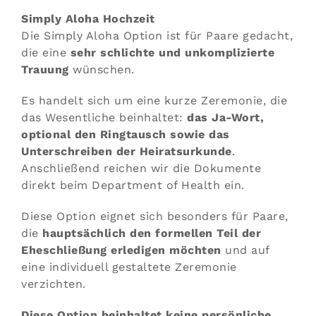
Simply Aloha Hochzeit
Die Simply Aloha Option ist für Paare gedacht,
die eine
sehr schlichte und unkomplizierte
Trauung
wünschen.
Es handelt sich um eine kurze Zeremonie, die
das Wesentliche beinhaltet:
das Ja-Wort,
optional den Ringtausch sowie das
Unterschreiben der Heiratsurkunde
.
Anschließend reichen wir die Dokumente
direkt beim Department of Health ein.
Diese Option eignet sich besonders für Paare,
die
hauptsächlich den formellen Teil der
Eheschließung erledigen möchten
und auf
eine individuell gestaltete Zeremonie
verzichten.
Diese Option beinhaltet keine persönliche